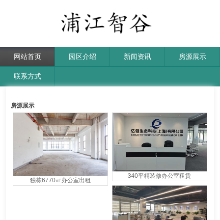
网站首页
园区介绍
新闻资讯
房源展示
联系方式
房源展示
340平精装修办公室租赁
独栋6770㎡办公室出租