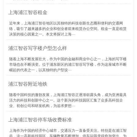
上海浦江智谷租金
近年来，上海浦江智谷地区以其独特的科技创新生态圈和便利的交通网
络，吸引了越来越多的企业和创业者前来租赁办公空间。租金一直是租赁
决策的核心因素之一。本文将探讨上海···
浦江智谷写字楼户型怎么样
随着上海不断发展壮大，作为中国的金融和商业中心之一，上海的写字楼
市场也在不断演变。位于浦东新区的浦江智谷写字楼，作为这座城市不断
崛起的代表之一，以其独特的户型设···
浦江智谷附近地铁
随着中国科技的蓬勃发展，上海浦江智谷正逐渐崭露头角，成为亚洲最具
活力的科技和创新中心之一。这个新兴的科技园区汇集了众多高科技企
业、初创公司和研发机构，为追求梦想···
上海浦江智谷停车场收费标准
上海作为中国的经济中心城市，交通压力一直备受关注。特别是在浦江智
谷，这一高新科技园区，车辆数量不断增加，停车问题变得愈加突出。为