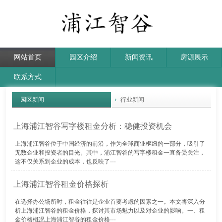
网站首页
园区介绍
新闻资讯
房源展示
联系方式
园区新闻
行业新闻
上海浦江智谷写字楼租金分析：稳健投资机会
上海浦江智谷位于中国经济的前沿，作为全球商业枢纽的一部分，吸引了
无数企业和投资者的目光。其中，浦江智谷的写字楼租金一直备受关注，
这不仅关系到企业的成本，也反映了···
上海浦江智谷租金价格探析
在选择办公场所时，租金往往是企业首要考虑的因素之一。本文将深入分
析上海浦江智谷的租金价格，探讨其市场魅力以及对企业的影响。一、租
金价格概况上海浦江智谷的租金价格···