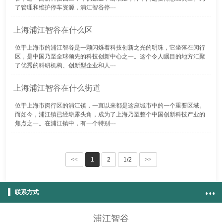
了管理和维护停车资源，浦江智谷停···
上海浦江智谷在什么区
位于上海市的浦江智谷是一颗闪烁着科技创新之光的明珠，它坐落在闵行
区，是中国乃至全球领先的科技创新中心之一。这个令人瞩目的地方汇聚
了优秀的科研机构、创新型企业和人···
上海浦江智谷在什么街道
位于上海市闵行区的浦江镇，一直以来都是这座城市中的一个重要区域。
而如今，浦江镇已经崭露头角，成为了上海乃至整个中国创新科技产业的
焦点之一。在浦江镇中，有一个特别···
<<
1
2
1/2
>>
联系方式
浦江智谷